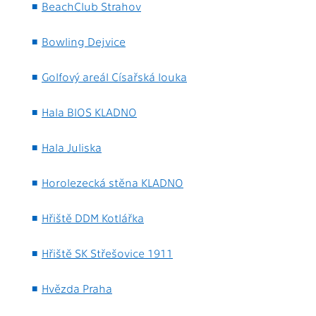
BeachClub Strahov
Bowling Dejvice
Golfový areál Císařská louka
Hala BIOS KLADNO
Hala Juliska
Horolezecká stěna KLADNO
Hřiště DDM Kotlářka
Hřiště SK Střešovice 1911
Hvězda Praha