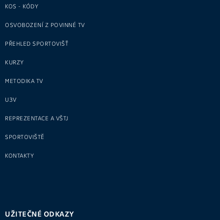
KOS - KÓDY
OSVOBOZENÍ Z POVINNÉ TV
PŘEHLED SPORTOVIŠŤ
KURZY
METODIKA TV
U3V
REPREZENTACE A VŠTJ
SPORTOVIŠTĚ
KONTAKTY
UŽITEČNÉ ODKAZY