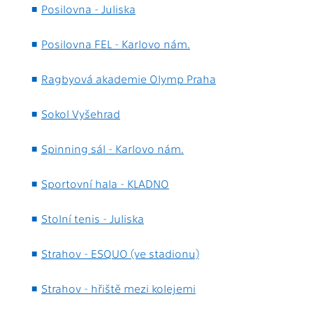
Posilovna - Juliska
Posilovna FEL - Karlovo nám.
Ragbyová akademie Olymp Praha
Sokol Vyšehrad
Spinning sál - Karlovo nám.
Sportovní hala - KLADNO
Stolní tenis - Juliska
Strahov - ESQUO (ve stadionu)
Strahov - hřiště mezi kolejemi