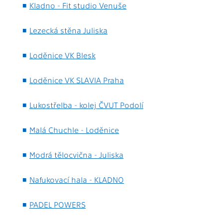
Kladno - Fit studio Venuše
Lezecká stěna Juliska
Loděnice VK Blesk
Loděnice VK SLAVIA Praha
Lukostřelba - kolej ČVUT Podolí
Malá Chuchle - Loděnice
Modrá tělocvična - Juliska
Nafukovací hala - KLADNO
PADEL POWERS