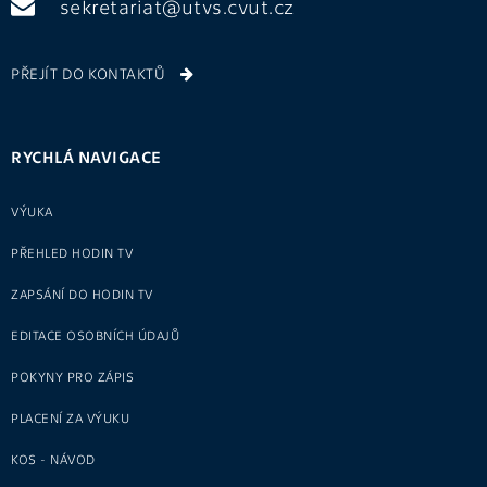
sekretariat@utvs.cvut.cz
PŘEJÍT DO KONTAKTŮ
RYCHLÁ NAVIGACE
VÝUKA
PŘEHLED HODIN TV
ZAPSÁNÍ DO HODIN TV
EDITACE OSOBNÍCH ÚDAJŮ
POKYNY PRO ZÁPIS
PLACENÍ ZA VÝUKU
KOS - NÁVOD