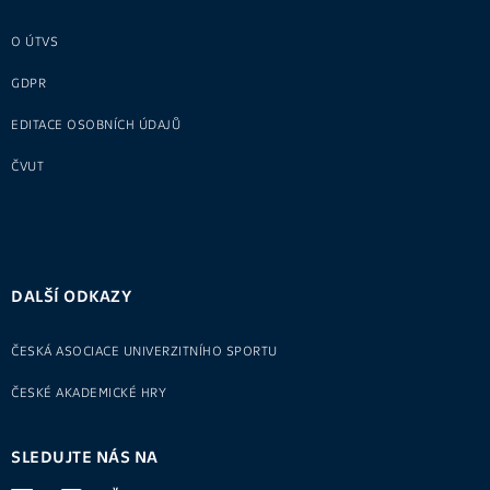
O ÚTVS
GDPR
EDITACE OSOBNÍCH ÚDAJŮ
ČVUT
DALŠÍ ODKAZY
ČESKÁ ASOCIACE UNIVERZITNÍHO SPORTU
ČESKÉ AKADEMICKÉ HRY
SLEDUJTE NÁS NA