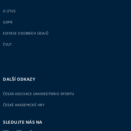
O ÚTVS
GDPR
EDITACE OSOBNÍCH ÚDAJŮ
ČVUT
DALŠÍ ODKAZY
ČESKÁ ASOCIACE UNIVERZITNÍHO SPORTU
ČESKÉ AKADEMICKÉ HRY
SLEDUJTE NÁS NA