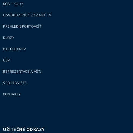
KOS - KÓDY
OSVOBOZENÍ Z POVINNÉ TV
PŘEHLED SPORTOVIŠŤ
KURZY
METODIKA TV
U3V
REPREZENTACE A VŠTJ
SPORTOVIŠTĚ
KONTAKTY
UŽITEČNÉ ODKAZY