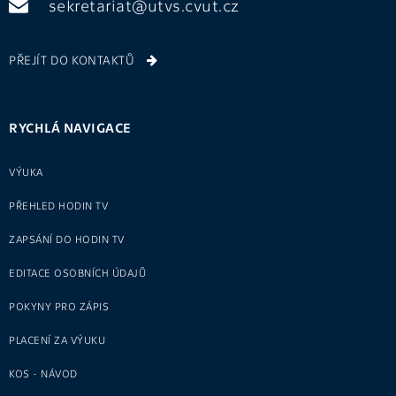
sekretariat@utvs.cvut.cz
PŘEJÍT DO KONTAKTŮ
RYCHLÁ NAVIGACE
VÝUKA
PŘEHLED HODIN TV
ZAPSÁNÍ DO HODIN TV
EDITACE OSOBNÍCH ÚDAJŮ
POKYNY PRO ZÁPIS
PLACENÍ ZA VÝUKU
KOS - NÁVOD