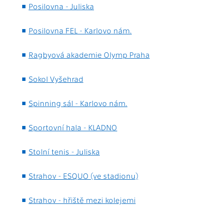
Posilovna - Juliska
Posilovna FEL - Karlovo nám.
Ragbyová akademie Olymp Praha
Sokol Vyšehrad
Spinning sál - Karlovo nám.
Sportovní hala - KLADNO
Stolní tenis - Juliska
Strahov - ESQUO (ve stadionu)
Strahov - hřiště mezi kolejemi