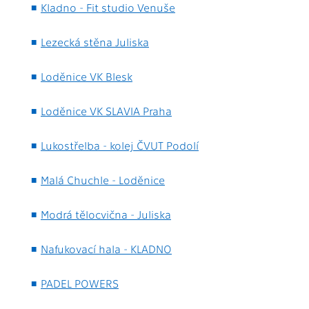
Kladno - Fit studio Venuše
Lezecká stěna Juliska
Loděnice VK Blesk
Loděnice VK SLAVIA Praha
Lukostřelba - kolej ČVUT Podolí
Malá Chuchle - Loděnice
Modrá tělocvična - Juliska
Nafukovací hala - KLADNO
PADEL POWERS