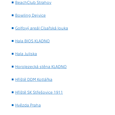
BeachClub Strahov
Bowling Dejvice
Golfový areál Císařská louka
Hala BIOS KLADNO
Hala Juliska
Horolezecká stěna KLADNO
Hřiště DDM Kotlářka
Hřiště SK Střešovice 1911
Hvězda Praha