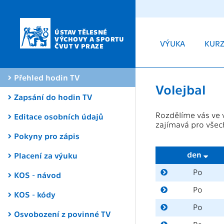
ÚSTAV TĚLESNÉ
VÝCHOVY A SPORTU
VÝUKA
KUR
ČVUT V PRAZE
Přehled hodin TV
Volejbal
Zapsání do hodin TV
Rozdělíme vás ve 
Editace osobních údajů
zajímavá pro všec
Pokyny pro zápis
den
Placení za výuku
Po
KOS - návod
Po
KOS - kódy
Po
Osvobození z povinné TV