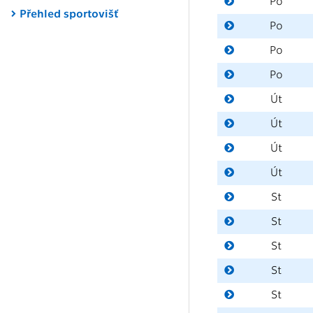
Po
Přehled sportovišť
Po
Po
Po
Út
Út
Út
Út
St
St
St
St
St