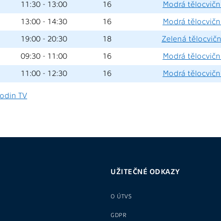
11:30 - 13:00
16
Modrá tělocvična
13:00 - 14:30
16
Modrá tělocvična
19:00 - 20:30
18
Zelená tělocvičn
09:30 - 11:00
16
Modrá tělocvična
11:00 - 12:30
16
Modrá tělocvična
odin TV
UŽITEČNÉ ODKAZY
O ÚTVS
GDPR