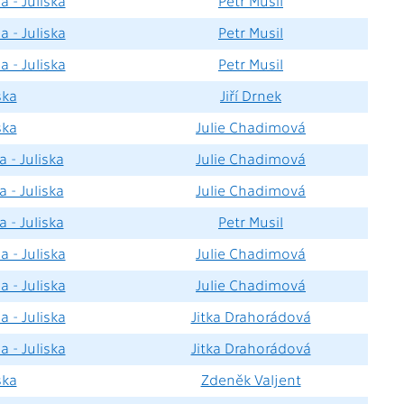
a - Juliska
Petr Musil
a - Juliska
Petr Musil
a - Juliska
Petr Musil
ska
Jiří Drnek
ska
Julie Chadimová
 - Juliska
Julie Chadimová
 - Juliska
Julie Chadimová
 - Juliska
Petr Musil
a - Juliska
Julie Chadimová
a - Juliska
Julie Chadimová
a - Juliska
Jitka Drahorádová
a - Juliska
Jitka Drahorádová
ska
Zdeněk Valjent