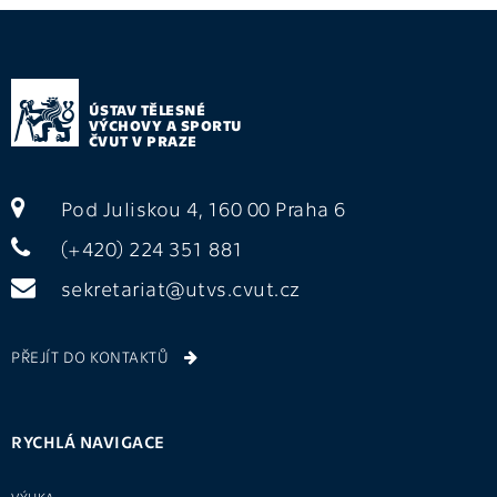
ÚSTAV TĚLESNÉ
VÝCHOVY A SPORTU
ČVUT V PRAZE
Pod Juliskou 4, 160 00 Praha 6
(+420) 224 351 881
sekretariat@utvs.cvut.cz
PŘEJÍT DO KONTAKTŮ
RYCHLÁ NAVIGACE