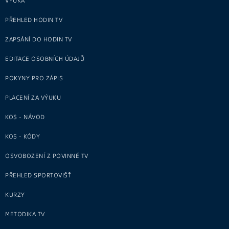
VÝUKA
PŘEHLED HODIN TV
ZAPSÁNÍ DO HODIN TV
EDITACE OSOBNÍCH ÚDAJŮ
POKYNY PRO ZÁPIS
PLACENÍ ZA VÝUKU
KOS - NÁVOD
KOS - KÓDY
OSVOBOZENÍ Z POVINNÉ TV
PŘEHLED SPORTOVIŠŤ
KURZY
METODIKA TV