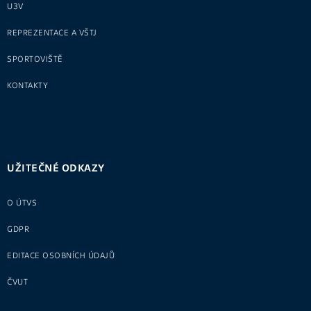
U3V
REPREZENTACE A VŠTJ
SPORTOVIŠTĚ
KONTAKTY
UŽITEČNÉ ODKAZY
O ÚTVS
GDPR
EDITACE OSOBNÍCH ÚDAJŮ
ČVUT