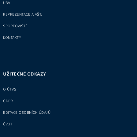
U3V
REPREZENTACE A VŠTJ
SPORTOVIŠTĚ
KONTAKTY
UŽITEČNÉ ODKAZY
O ÚTVS
GDPR
EDITACE OSOBNÍCH ÚDAJŮ
ČVUT