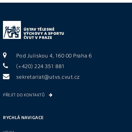
ÚSTAV TĚLESNÉ
VÝCHOVY A SPORTU
ČVUT V PRAZE
Pod Juliskou 4, 160 00 Praha 6
(+420) 224 351 881
sekretariat@utvs.cvut.cz
PŘEJÍT DO KONTAKTŮ
RYCHLÁ NAVIGACE