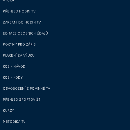
VÝUKA
PŘEHLED HODIN TV
ZAPSÁNÍ DO HODIN TV
EDITACE OSOBNÍCH ÚDAJŮ
POKYNY PRO ZÁPIS
PLACENÍ ZA VÝUKU
KOS - NÁVOD
KOS - KÓDY
OSVOBOZENÍ Z POVINNÉ TV
PŘEHLED SPORTOVIŠŤ
KURZY
METODIKA TV