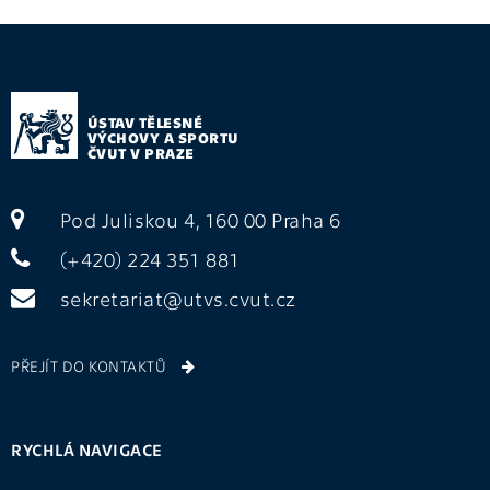
ÚSTAV TĚLESNÉ
VÝCHOVY A SPORTU
ČVUT V PRAZE
Pod Juliskou 4, 160 00 Praha 6
(+420) 224 351 881
sekretariat@utvs.cvut.cz
PŘEJÍT DO KONTAKTŮ
RYCHLÁ NAVIGACE