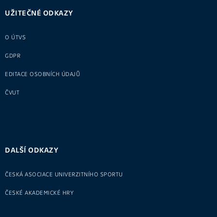
UŽITEČNÉ ODKAZY
O ÚTVS
GDPR
EDITACE OSOBNÍCH ÚDAJŮ
ČVUT
DALŠÍ ODKAZY
ČESKÁ ASOCIACE UNIVERZITNÍHO SPORTU
ČESKÉ AKADEMICKÉ HRY