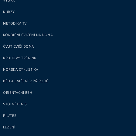
VÝUKA
KURZY
METODIKA TV
KONDIČNÍ CVIČENÍ NA DOMA
ČVUT CVIČÍ DOMA
KRUHOVÝ TRÉNINK
HORSKÁ CYKLISTIKA
BĚH A CVIČENÍ V PŘÍRODĚ
ORIENTAČNÍ BĚH
STOLNÍ TENIS
PILATES
LEZENÍ