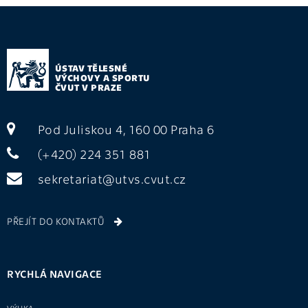
ÚSTAV TĚLESNÉ
VÝCHOVY A SPORTU
ČVUT V PRAZE
Pod Juliskou 4, 160 00 Praha 6
(+420) 224 351 881
sekretariat@utvs.cvut.cz
PŘEJÍT DO KONTAKTŮ
RYCHLÁ NAVIGACE