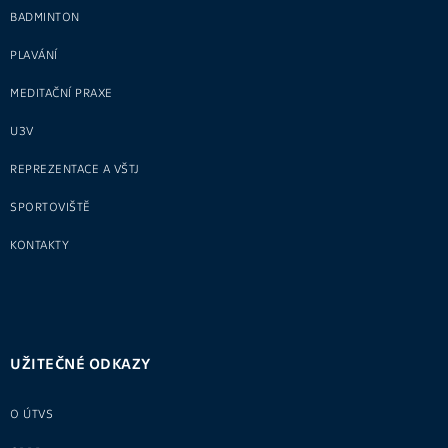
BADMINTON
PLAVÁNÍ
MEDITAČNÍ PRAXE
U3V
REPREZENTACE A VŠTJ
SPORTOVIŠTĚ
KONTAKTY
UŽITEČNÉ ODKAZY
O ÚTVS