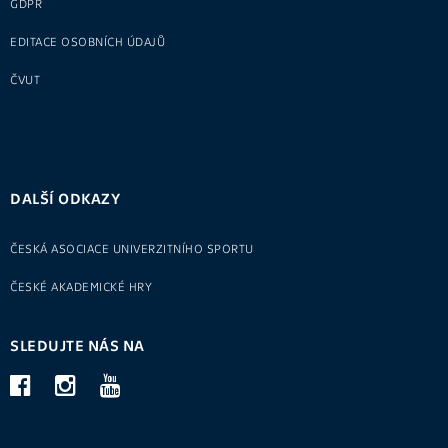
GDPR
EDITACE OSOBNÍCH ÚDAJŮ
ČVUT
DALŠÍ ODKAZY
ČESKÁ ASOCIACE UNIVERZITNÍHO SPORTU
ČESKÉ AKADEMICKÉ HRY
SLEDUJTE NÁS NA