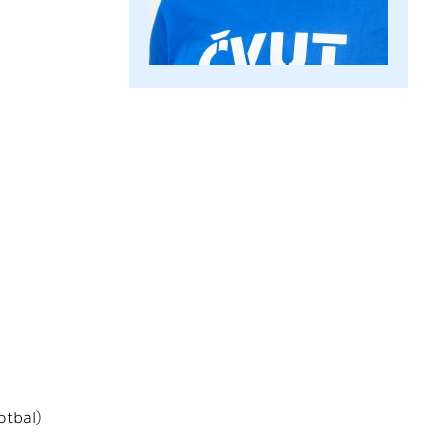
otbal)