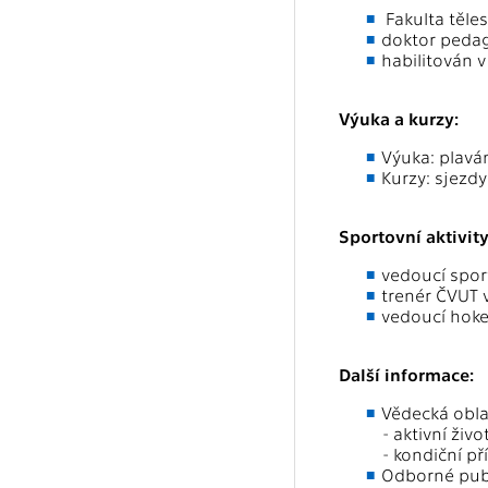
Fakulta těles
doktor pedag
habilitován 
Výuka a kurzy:
Výuka: plaván
Kurzy: sjezdy 
Sportovní aktivit
vedoucí spor
trenér ČVUT v
vedoucí hoke
Další informace:
Vědecká obla
- aktivní živ
- kondiční př
Odborné publ