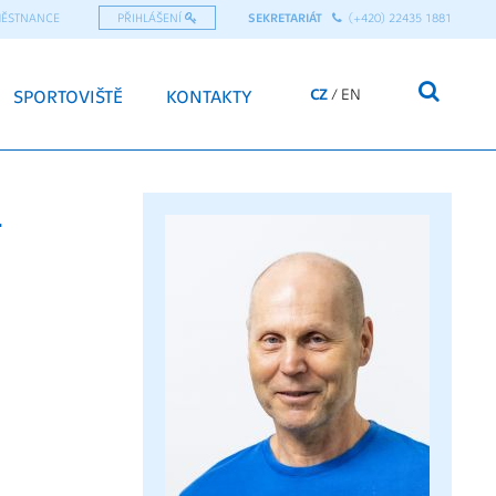
MĚSTNANCE
PŘIHLÁŠENÍ
SEKRETARIÁT
(+420) 22435 1881
CZ
EN
SPORTOVIŠTĚ
KONTAKTY
.