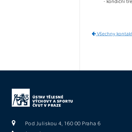
- kondiční tr
Všechny kontak
ÚSTAV TĚLESNÉ
VÝCHOVY A SPORTU
ČVUT V PRAZE
Pod Juliskou 4, 160 00 Praha 6