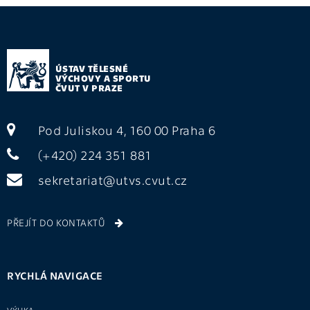
ÚSTAV TĚLESNÉ
VÝCHOVY A SPORTU
ČVUT V PRAZE
Pod Juliskou 4, 160 00 Praha 6
(+420) 224 351 881
sekretariat@utvs.cvut.cz
PŘEJÍT DO KONTAKTŮ
RYCHLÁ NAVIGACE