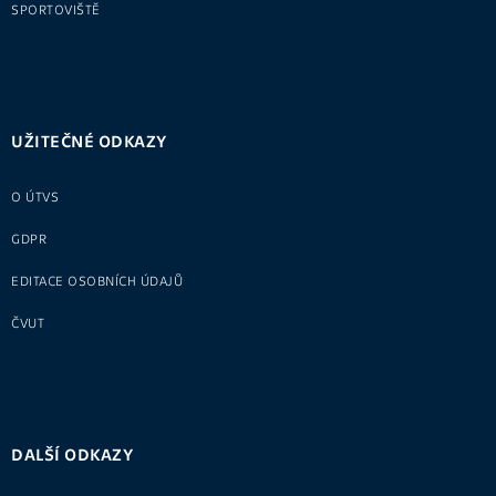
SPORTOVIŠTĚ
UŽITEČNÉ ODKAZY
O ÚTVS
GDPR
EDITACE OSOBNÍCH ÚDAJŮ
ČVUT
DALŠÍ ODKAZY