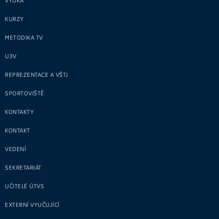
VÝUKA
KURZY
METODIKA TV
U3V
REPREZENTACE A VŠTJ
SPORTOVIŠTĚ
KONTAKTY
KONTAKT
VEDENÍ
SEKRETARIÁT
UČITELÉ ÚTVS
EXTERNÍ VYUČUJÍCÍ