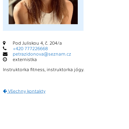
Pod Juliskou 4, č. 204/a
+420 777226668
petrazidonova@seznam.cz
externistka
Instruktorka fitness, instruktorka jógy.
Všechny kontakty