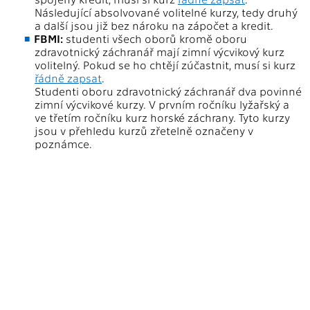
Následující absolvované volitelné kurzy, tedy druhý
a další jsou již bez nároku na zápočet a kredit.
FBMI:
studenti všech oborů kromě oboru
zdravotnický záchranář mají zimní výcvikový kurz
volitelný. Pokud se ho chtějí zúčastnit, musí si kurz
řádně zapsat
.
Studenti oboru zdravotnický záchranář dva povinné
zimní výcvikové kurzy. V prvním ročníku lyžařský a
ve třetím ročníku kurz horské záchrany. Tyto kurzy
jsou v přehledu kurzů zřetelně označeny v
poznámce.