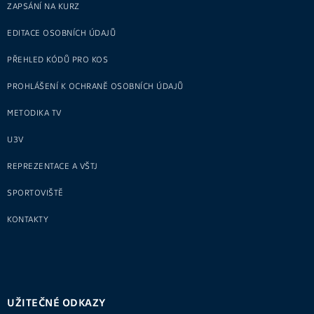
ZAPSÁNÍ NA KURZ
EDITACE OSOBNÍCH ÚDAJŮ
PŘEHLED KÓDŮ PRO KOS
PROHLÁŠENÍ K OCHRANĚ OSOBNÍCH ÚDAJŮ
METODIKA TV
U3V
REPREZENTACE A VŠTJ
SPORTOVIŠTĚ
KONTAKTY
UŽITEČNÉ ODKAZY