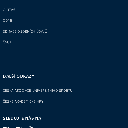
O ÚTVS
GDPR
EDITACE OSOBNÍCH ÚDAJŮ
ČVUT
DALŠÍ ODKAZY
ČESKÁ ASOCIACE UNIVERZITNÍHO SPORTU
ČESKÉ AKADEMICKÉ HRY
SLEDUJTE NÁS NA