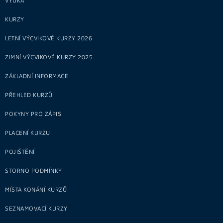
VÝUKA
KURZY
LETNÍ VÝCVIKOVÉ KURZY 2026
ZIMNÍ VÝCVIKOVÉ KURZY 2025
ZÁKLADNÍ INFORMACE
PŘEHLED KURZŮ
POKYNY PRO ZÁPIS
PLACENÍ KURZU
POJIŠTĚNÍ
STORNO PODMÍNKY
MÍSTA KONÁNÍ KURZŮ
SEZNAMOVACÍ KURZY