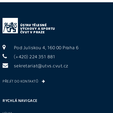
ÚSTAV TĚLESNÉ
VÝCHOVY A SPORTU
ČVUT V PRAZE
Pod Juliskou 4, 160 00 Praha 6
(+420) 224 351 881
sekretariat@utvs.cvut.cz
PŘEJÍT DO KONTAKTŮ
RYCHLÁ NAVIGACE