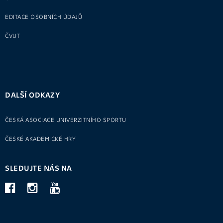
EDITACE OSOBNÍCH ÚDAJŮ
ČVUT
DALŠÍ ODKAZY
ČESKÁ ASOCIACE UNIVERZITNÍHO SPORTU
ČESKÉ AKADEMICKÉ HRY
SLEDUJTE NÁS NA