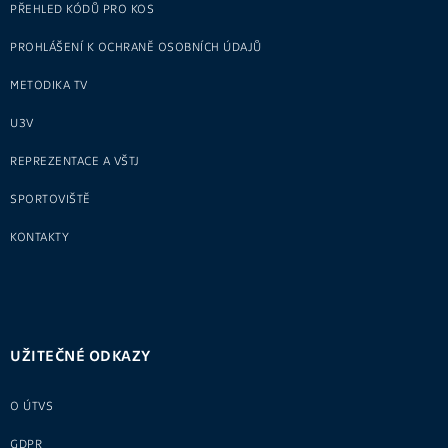
PŘEHLED KÓDŮ PRO KOS
PROHLÁŠENÍ K OCHRANĚ OSOBNÍCH ÚDAJŮ
METODIKA TV
U3V
REPREZENTACE A VŠTJ
SPORTOVIŠTĚ
KONTAKTY
UŽITEČNÉ ODKAZY
O ÚTVS
GDPR