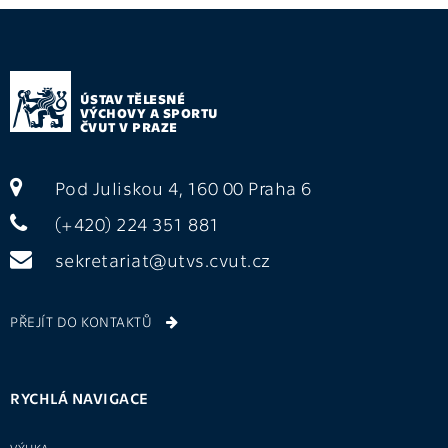
ÚSTAV TĚLESNÉ
VÝCHOVY A SPORTU
ČVUT V PRAZE
Pod Juliskou 4, 160 00 Praha 6
(+420) 224 351 881
sekretariat@utvs.cvut.cz
PŘEJÍT DO KONTAKTŮ
RYCHLÁ NAVIGACE