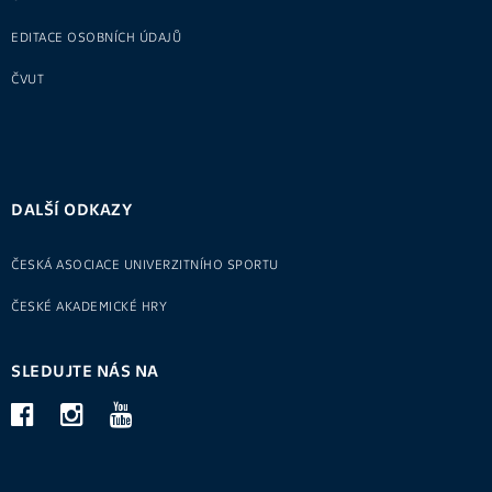
EDITACE OSOBNÍCH ÚDAJŮ
ČVUT
DALŠÍ ODKAZY
ČESKÁ ASOCIACE UNIVERZITNÍHO SPORTU
ČESKÉ AKADEMICKÉ HRY
SLEDUJTE NÁS NA