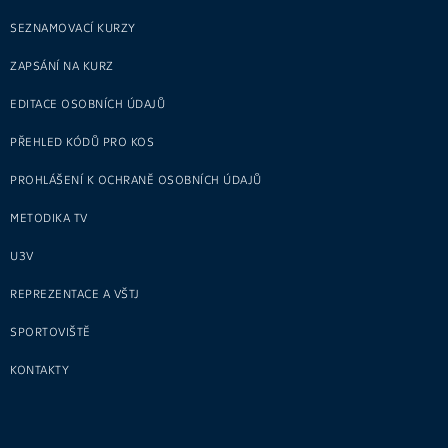
SEZNAMOVACÍ KURZY
ZAPSÁNÍ NA KURZ
EDITACE OSOBNÍCH ÚDAJŮ
PŘEHLED KÓDŮ PRO KOS
PROHLÁŠENÍ K OCHRANĚ OSOBNÍCH ÚDAJŮ
METODIKA TV
U3V
REPREZENTACE A VŠTJ
SPORTOVIŠTĚ
KONTAKTY