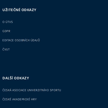
UŽITEČNÉ ODKAZY
O ÚTVS
GDPR
EDITACE OSOBNÍCH ÚDAJŮ
ČVUT
DALŠÍ ODKAZY
ČESKÁ ASOCIACE UNIVERZITNÍHO SPORTU
ČESKÉ AKADEMICKÉ HRY