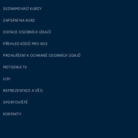
SEZNAMOVACÍ KURZY
ZAPSÁNÍ NA KURZ
EDITACE OSOBNÍCH ÚDAJŮ
PŘEHLED KÓDŮ PRO KOS
PROHLÁŠENÍ K OCHRANĚ OSOBNÍCH ÚDAJŮ
METODIKA TV
U3V
REPREZENTACE A VŠTJ
SPORTOVIŠTĚ
KONTAKTY