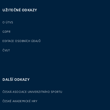
UŽITEČNÉ ODKAZY
O ÚTVS
GDPR
EDITACE OSOBNÍCH ÚDAJŮ
ČVUT
DALŠÍ ODKAZY
ČESKÁ ASOCIACE UNIVERZITNÍHO SPORTU
ČESKÉ AKADEMICKÉ HRY