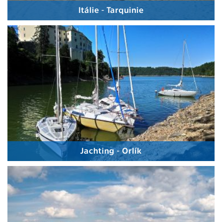
Itálie - Tarquinie
Jachting - Orlík