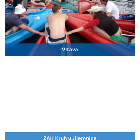
Vltava
ZAH Kruh u Jilemnice