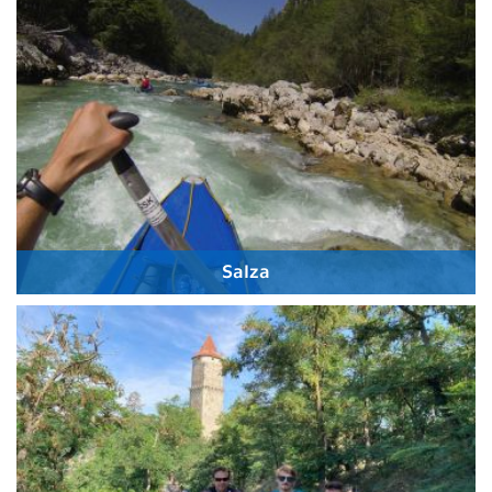
Salza