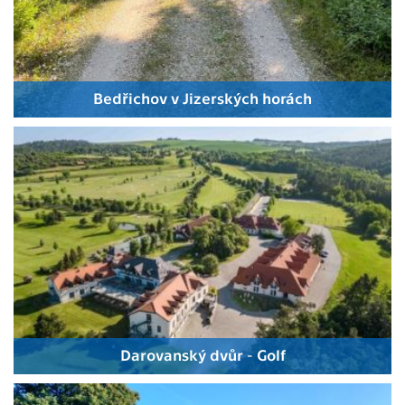
Bedřichov v Jizerských horách
Darovanský dvůr - Golf