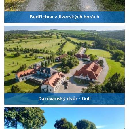
Bedřichov v Jizerských horách
Darovanský dvůr - Golf