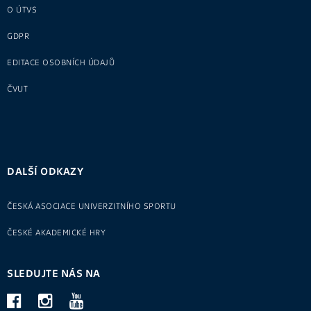
O ÚTVS
GDPR
EDITACE OSOBNÍCH ÚDAJŮ
ČVUT
DALŠÍ ODKAZY
ČESKÁ ASOCIACE UNIVERZITNÍHO SPORTU
ČESKÉ AKADEMICKÉ HRY
SLEDUJTE NÁS NA