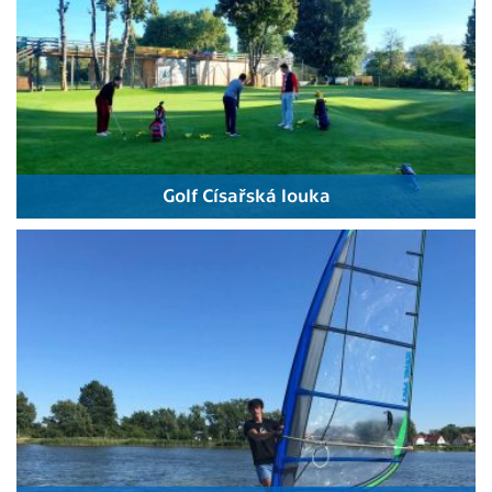
Golf Císařská louka