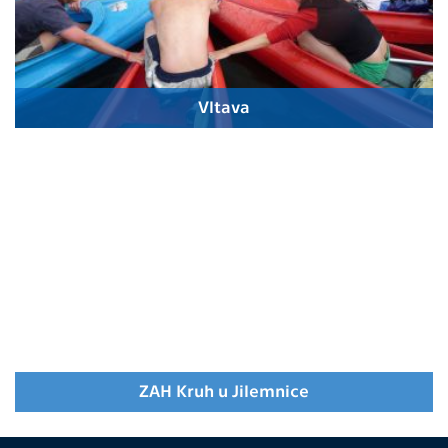
Vltava
ZAH Kruh u Jilemnice