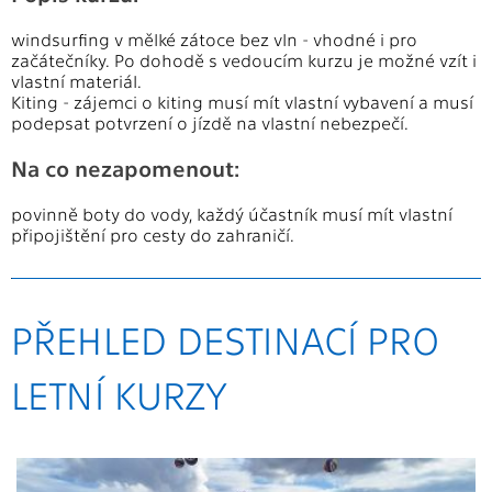
windsurfing v mělké zátoce bez vln - vhodné i pro
začátečníky. Po dohodě s vedoucím kurzu je možné vzít i
vlastní materiál.
Kiting - zájemci o kiting musí mít vlastní vybavení a musí
podepsat potvrzení o jízdě na vlastní nebezpečí.
Na co nezapomenout:
povinně boty do vody, každý účastník musí mít vlastní
připojištění pro cesty do zahraničí.
PŘEHLED DESTINACÍ PRO
LETNÍ KURZY