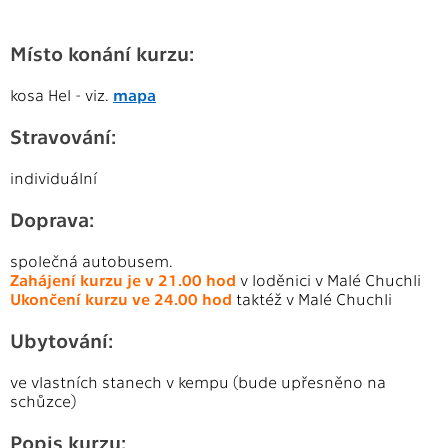
Místo konání kurzu:
kosa Hel - viz.
mapa
Stravování:
individuální
Doprava:
společná autobusem.
Zahájení kurzu je v 21.00 hod
v loděnici v Malé Chuchli
Ukončení kurzu ve 24.00 hod
taktéž v Malé Chuchli
Ubytování:
ve vlastních stanech v kempu (bude upřesněno na
schůzce)
Popis kurzu: