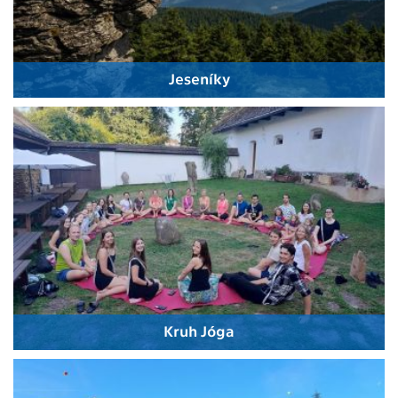
Jeseníky
Kruh Jóga