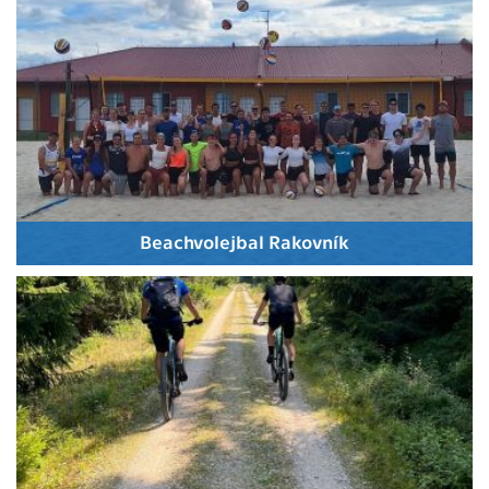
Beachvolejbal Rakovník