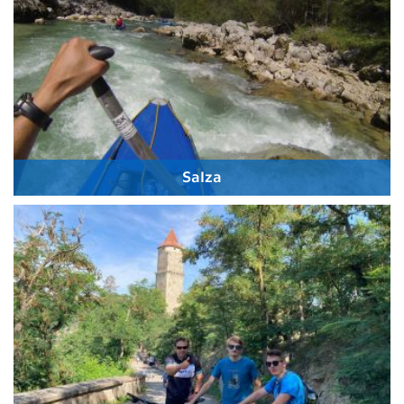
Salza