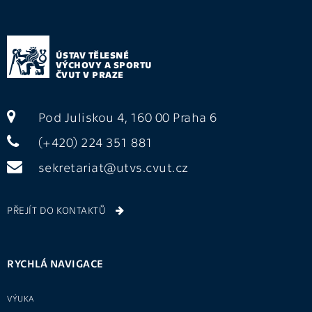
ÚSTAV TĚLESNÉ
VÝCHOVY A SPORTU
ČVUT V PRAZE
Pod Juliskou 4, 160 00 Praha 6
(+420) 224 351 881
sekretariat@utvs.cvut.cz
PŘEJÍT DO KONTAKTŮ
RYCHLÁ NAVIGACE
VÝUKA