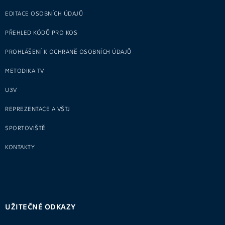
EDITACE OSOBNÍCH ÚDAJŮ
PŘEHLED KÓDŮ PRO KOS
PROHLÁŠENÍ K OCHRANĚ OSOBNÍCH ÚDAJŮ
METODIKA TV
U3V
REPREZENTACE A VŠTJ
SPORTOVIŠTĚ
KONTAKTY
UŽITEČNÉ ODKAZY