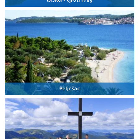
Pelješac