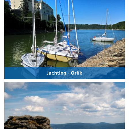
Jachting - Orlík