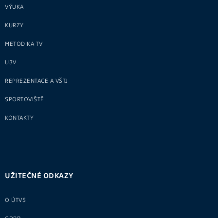
VÝUKA
KURZY
METODIKA TV
U3V
REPREZENTACE A VŠTJ
SPORTOVIŠTĚ
KONTAKTY
UŽITEČNÉ ODKAZY
O ÚTVS