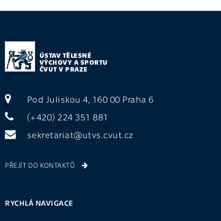
ÚSTAV TĚLESNÉ
VÝCHOVY A SPORTU
ČVUT V PRAZE
Pod Juliskou 4, 160 00 Praha 6
(+420) 224 351 881
sekretariat@utvs.cvut.cz
PŘEJÍT DO KONTAKTŮ
RYCHLÁ NAVIGACE