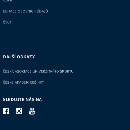
GDPR
EDITACE OSOBNÍCH ÚDAJŮ
ČVUT
DALŠÍ ODKAZY
ČESKÁ ASOCIACE UNIVERZITNÍHO SPORTU
ČESKÉ AKADEMICKÉ HRY
SLEDUJTE NÁS NA