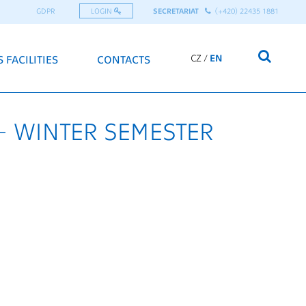
GDPR
LOGIN
SECRETARIAT
(+420) 22435 1881
CZ
EN
 FACILITIES
CONTACTS
- WINTER SEMESTER