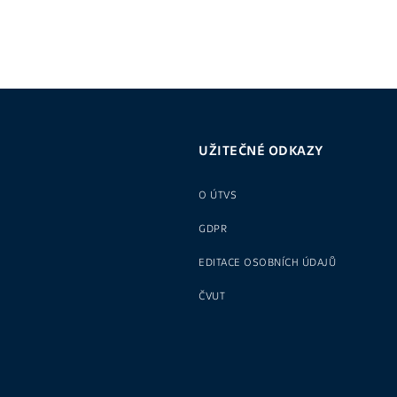
UŽITEČNÉ ODKAZY
O ÚTVS
GDPR
EDITACE OSOBNÍCH ÚDAJŮ
ČVUT