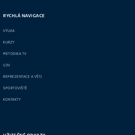
RYCHLÁ NAVIGACE
VÝUKA
KURZY
METODIKA TV
U3V
REPREZENTACE A VŠTJ
SPORTOVIŠTĚ
KONTAKTY
UŽITEČNÉ ODKAZY