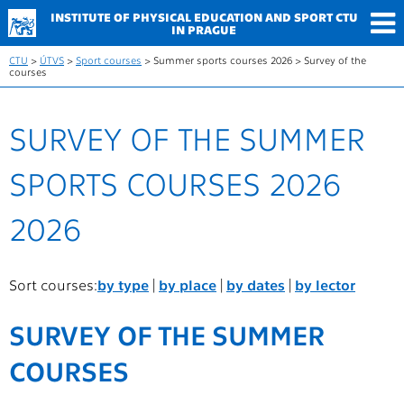
INSTITUTE OF PHYSICAL
EDUCATION AND SPORT
CTU
IN PRAGUE
CTU
>
ÚTVS
>
Sport courses
> Summer sports courses 2026 > Survey of the
courses
SURVEY OF THE SUMMER
SPORTS COURSES 2026
2026
Sort courses:
by type
|
by place
|
by dates
|
by lector
SURVEY OF THE SUMMER
COURSES