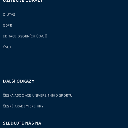
O ÚTVS
GDPR
EDITACE OSOBNÍCH ÚDAJŮ
ČVUT
DALŠÍ ODKAZY
ČESKÁ ASOCIACE UNIVERZITNÍHO SPORTU
ČESKÉ AKADEMICKÉ HRY
SLEDUJTE NÁS NA