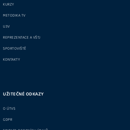
KURZY
METODIKA TV
U3V
REPREZENTACE A VŠTJ
SPORTOVIŠTĚ
KONTAKTY
UŽITEČNÉ ODKAZY
O ÚTVS
GDPR