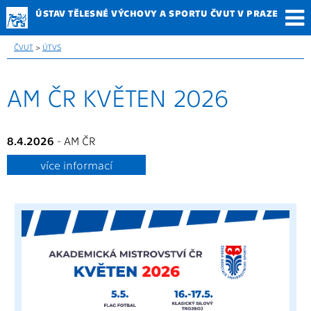
ÚSTAV TĚLESNÉ
VÝCHOVY A SPORTU
ČVUT V PRAZE
ČVUT
>
ÚTVS
AM ČR KVĚTEN 2026
8.4.2026
- AM ČR
více informací