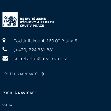
ÚSTAV TĚLESNÉ
VÝCHOVY A SPORTU
ČVUT V PRAZE
Pod Juliskou 4, 160 00 Praha 6
(+420) 224 351 881
sekretariat@utvs.cvut.cz
PŘEJÍT DO KONTAKTŮ
RYCHLÁ NAVIGACE
VÝUKA