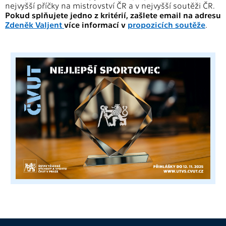
nejvyšší příčky na mistrovství ČR a v nejvyšší soutěži ČR.
Pokud splňujete jedno z kritérií, zašlete email na adresu
Zdeněk Valjent
více informací v
propozicích soutěže
.