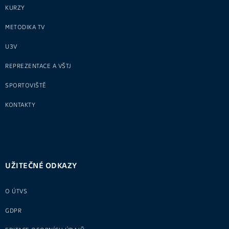
KURZY
METODIKA TV
U3V
REPREZENTACE A VŠTJ
SPORTOVIŠTĚ
KONTAKTY
UŽITEČNÉ ODKAZY
O ÚTVS
GDPR