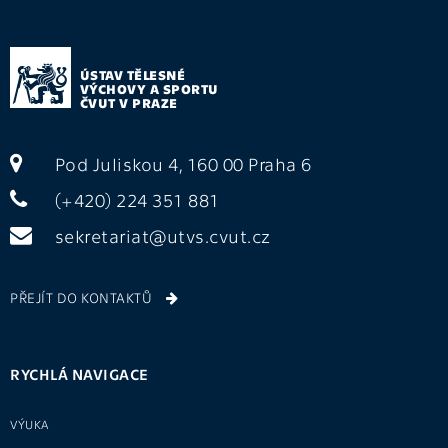
ÚSTAV TĚLESNÉ
VÝCHOVY A SPORTU
ČVUT V PRAZE
Pod Juliskou 4, 160 00 Praha 6
(+420) 224 351 881
sekretariat@utvs.cvut.cz
PŘEJÍT DO KONTAKTŮ
RYCHLÁ NAVIGACE
VÝUKA